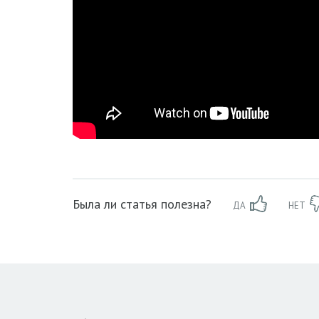
Была ли статья полезна?
ДА
НЕТ