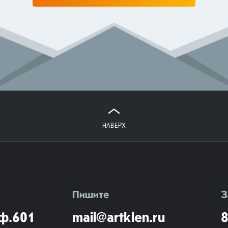
НАВЕРХ
Пишите
З
ф.601
mail@artklen.ru
8