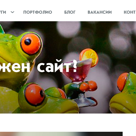
УГИ
ПОРТФОЛИО
БЛОГ
ВАКАНСИИ
КОНТ
жен сайт?