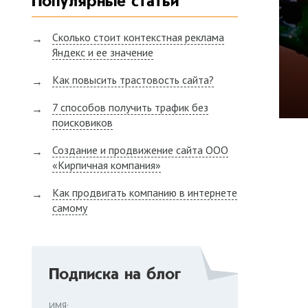
Популярные статьи
Сколько стоит контекстная реклама
Яндекс и ее значение
Как повысить трастовость сайта?
7 способов получить трафик без
поисковиков
Создание и продвижение сайта ООО
«Кирпичная компания»
Как продвигать компанию в интернете
самому
Подписка на блог
ИМЯ: