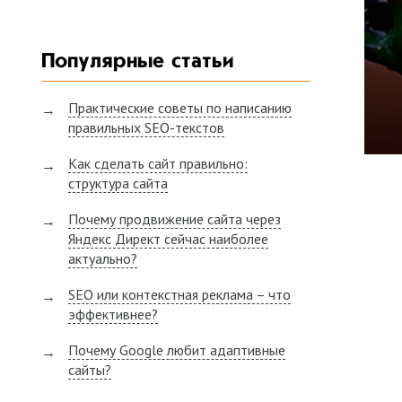
Популярные статьи
Практические советы по написанию
правильных SEO-текстов
Как сделать сайт правильно:
структура сайта
Почему продвижение сайта через
Яндекс Директ сейчас наиболее
актуально?
SEO или контекстная реклама – что
эффективнее?
Почему Google любит адаптивные
сайты?