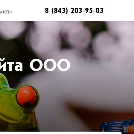
8 (843) 203-95-03
АКТЫ
айта ООО