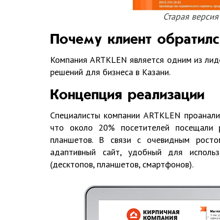
Старая версия
Почему клиент обратилс
Компания ARTKLEN является одним из лиде
решений для бизнеса в Казани.
Концепция реализации
Специалисты компании ARTKLEN проанализ
что около 20% посетителей посещали 
планшетов. В связи с очевидным рост
адаптивный сайт, удобный для исполь
(десктопов, планшетов, смартфонов).