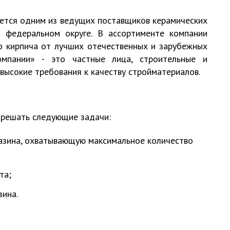
яется одним из ведущих поставщиков керамических
 федеральном округе. В ассортименте компании
о кирпича от лучших отечественных и зарубежных
омпании» - это частные лица, строительные и
высокие требования к качеству стройматериалов.
 решать следующие задачи:
газина, охватывающую максимальное количество
та;
зина.