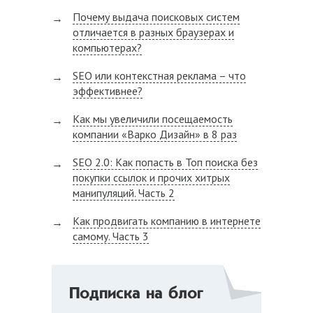
Почему выдача поисковых систем
отличается в разных браузерах и
компьютерах?
SEO или контекстная реклама – что
эффективнее?
Как мы увеличили посещаемость
компании «Варко Дизайн» в 8 раз
SEO 2.0: Как попасть в Топ поиска без
покупки ссылок и прочих хитрых
манипуляций. Часть 2
Как продвигать компанию в интернете
самому. Часть 3
Подписка на блог