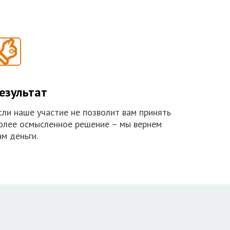
езультат
сли наше участие не позволит вам принять
олее осмысленное решение – мы вернем
ам деньги.