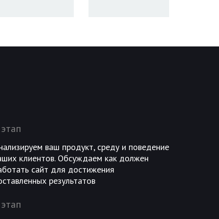
 этап
нализируем ваш продукт, среду и поведение
аших клиентов. Обсуждаем как должен
аботать сайт для достижения
оставленных результатов
 этап