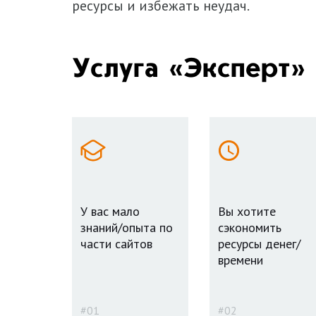
ресурсы и избежать неудач.
Услуга «Эксперт»
У вас мало
Вы хотите
знаний/опыта по
сэкономить
части сайтов
ресурсы денег/
времени
#01
#02