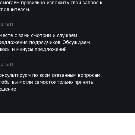
омогаем правильно изложить свой запрос к
сполнителям.
 этап
месте с вами смотрим и слушаем
редложения подрядчиков. Обсуждаем
люсы и минусы предложений
 этап
онсультируем по всем связанным вопросам,
тобы вы могли самостоятельно принять
ешение