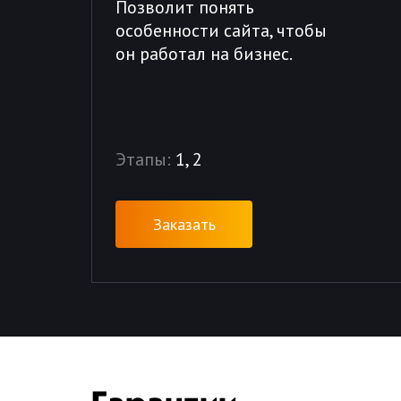
Позволит понять
особенности сайта, чтобы
он работал на бизнес.
Этапы:
1, 2
Заказать