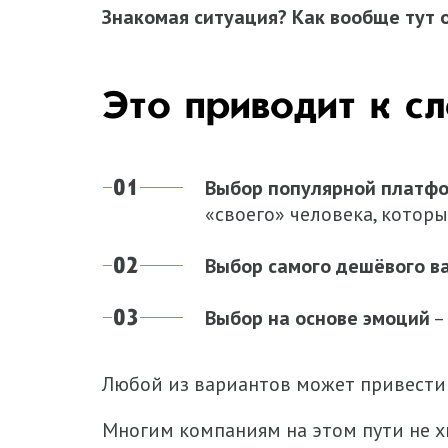
Знакомая ситуация? Как вообще тут 
Это приводит к 
Выбор популярной платф
«своего» человека, котор
Выбор самого дешёвого в
Выбор на основе эмоций
–
Любой из вариантов может привести ва
Многим компаниям на этом пути не х