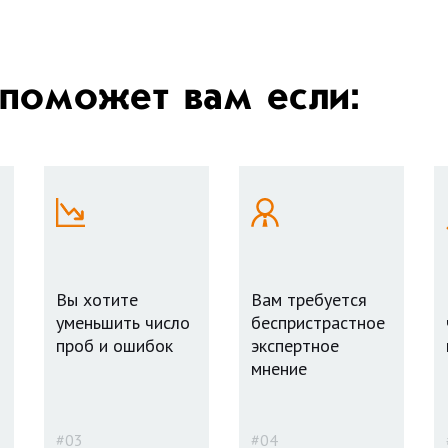
 поможет вам если:
Вы хотите
Вам требуется
уменьшить число
беспристрастное
проб и ошибок
экспертное
мнение
#03
#04