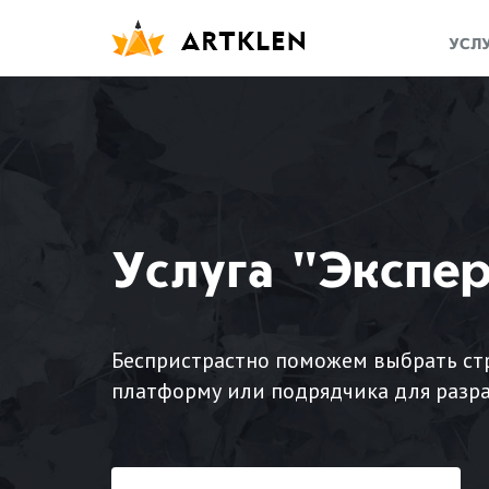
УСЛ
Услуга "Экспер
Беспристрастно поможем выбрать стр
платформу или подрядчика для разр