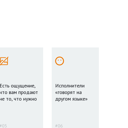
Есть ощущение,
Исполнители
что вам продают
«говорят на
не то, что нужно
другом языке»
#05
#06