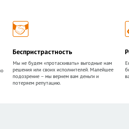
Беспристрастность
Р
Мы не будем «протаскивать» выгодные нам
Е
решения или своих исполнителей. Малейшее
б
но
подозрение – мы вернем вам деньги и
в
потеряем репутацию.