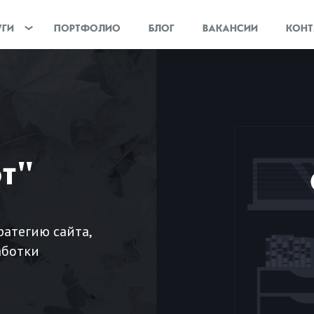
УГИ
ПОРТФОЛИО
БЛОГ
ВАКАНСИИ
КОНТ
т"
атегию сайта,
аботки