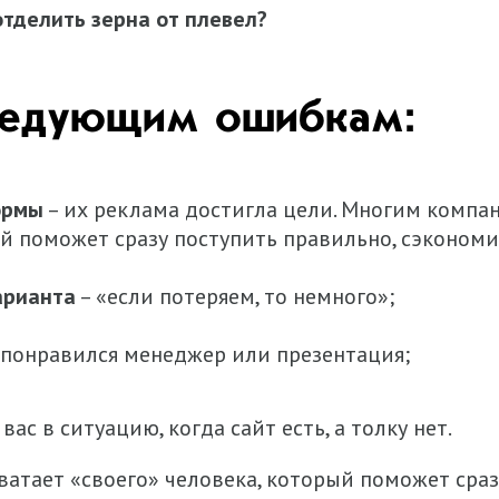
отделить зерна от плевел?
следующим ошибкам:
ормы
– их реклама достигла цели. Многим компан
ый поможет сразу поступить правильно, сэкономи
арианта
– «если потеряем, то немного»;
 понравился менеджер или презентация;
с в ситуацию, когда сайт есть, а толку нет.
ватает «своего» человека, который поможет сраз