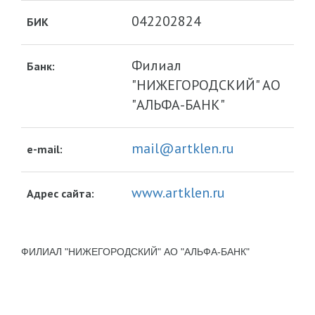
042202824
БИК
Филиал
Банк:
"НИЖЕГОРОДСКИЙ" АО
"АЛЬФА-БАНК"
mail@artklen.ru
e-mail:
www.artklen.ru
Адрес сайта:
ФИЛИАЛ "НИЖЕГОРОДСКИЙ" АО "АЛЬФА-БАНК"