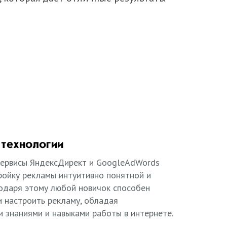
 технологии
ервисы ЯндексДирект и GoogleAdWords
ройку рекламы интуитивно понятной и
годаря этому любой новичок способен
и настроить рекламу, обладая
 знаниями и навыками работы в интернете.