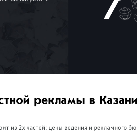
стной рекламы в Казан
ит из 2х частей: цены ведения и рекламного бю