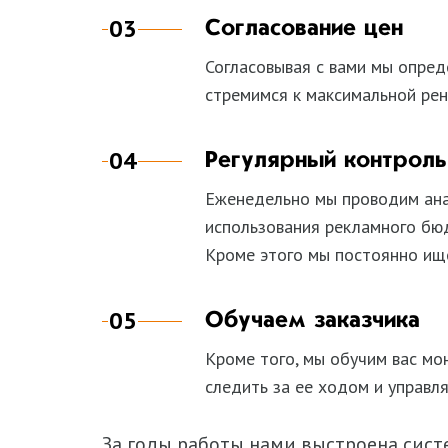
03
Согласование цен
Согласовывая с вами мы опре
стремимся к максимальной рен
04
Регулярный контроль
Еженедельно мы проводим анал
использования рекламного бюд
Кроме этого мы постоянно ищ
05
Обучаем заказчика
Кроме того, мы обучим вас мо
следить за ее ходом и управля
За годы работы нами выстроена сист