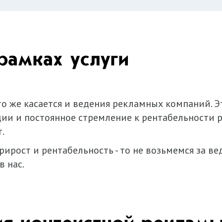
рамках услуги
то же касается и ведения рекламных компаний. Э
ии и постоянное стремление к рентабельности 
т.
ирост и рентабельность - то не возьмемся за в
в нас.