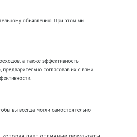
дельному объявлению. При этом мы
реходов, а также эффективность
предварительно согласовав их с вами.
фективности.
тобы вы всегда могли самостоятельно
 которая дает отличные результаты