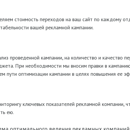
деляем стоимость переходов на ваш сайт по каждому от
табельности вашей рекламной кампании.
из проведенной кампании, на количество и качество пе
жета. При необходимости мы вносим правки в кампанию, 
ем пути оптимизации кампании в целях повышения ее эф
ниторингу ключевых показателей рекламной компании, ч
ть ею.
ема оптимального ведения рекламных компаний,