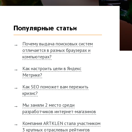
Популярные статьи
Почему выдача поисковых систем
отличается в разных браузерах и
компьютерах?
Как настроить цели в Яндекс
Метрике?
Как SEO поможет вам пережить
кризис?
Мы заняли 2 место среди
разработчиков интернет-магазинов
Компания ARTKLEN стала участником
3 крупных отраслевых рейтингов