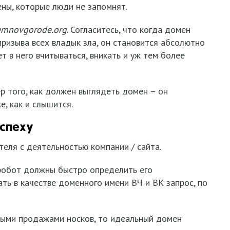
ны, которые люди не запомнят.
nemnovgorode
.
org
. Согласитесь, что когда домен
ризыва всех владык зла, он становится абсолютно
т в него вчитываться, вникать и уж тем более
ер того, как должен выглядеть домен – он
, как и слышится.
спеху
еля с деятельностью компании / сайта.
 робот должны быстро определить его
ть в качестве доменного имени ВЧ и ВК запрос, по
выми продажами носков, то идеальный домен