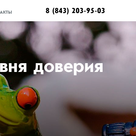
8 (843) 203-95-03
АКТЫ
вня доверия