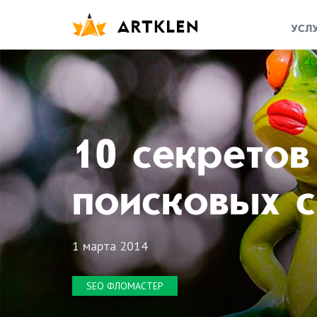
УСЛ
10 секрето
поисковых 
1 марта 2014
SEO ФЛОМАСТЕР