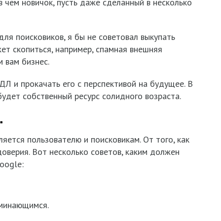
чем новичок, пусть даже сделанный в несколько
для поисковиков, я бы не советовал выкупать
жет скопиться, например, спамная внешняя
 вам бизнес.
ДЛ и прокачать его с перспективой на будущее. В
будет собственный ресурс солидного возраста.
.
ляется пользователю и поисковикам. От того, как
доверия. Вот несколько советов, каким должен
oogle:
оминающимся.