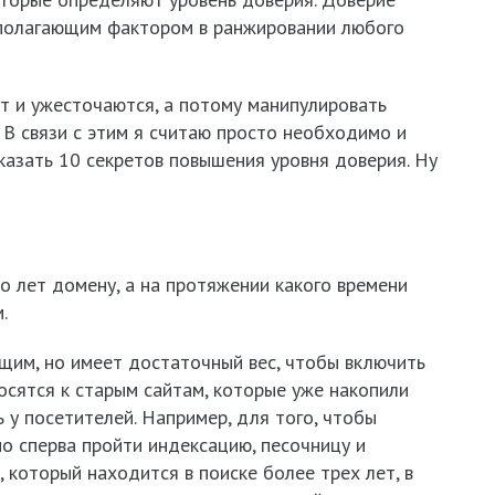
ополагающим фактором в ранжировании любого
т и ужесточаются, а потому манипулировать
 В связи с этим я считаю просто необходимо и
казать 10 секретов повышения уровня доверия. Ну
о лет домену, а на протяжении какого времени
.
щим, но имеет достаточный вес, чтобы включить
осятся к старым сайтам, которые уже накопили
 у посетителей. Например, для того, чтобы
но сперва пройти индексацию, песочницу и
, который находится в поиске более трех лет, в