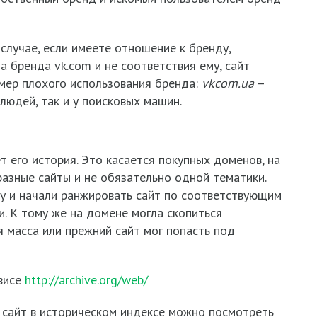
случае, если имеете отношение к бренду,
а бренда vk.com и не соответствия ему, сайт
мер плохого использования бренда:
vkcom
.
ua
–
 людей, так и у поисковых машин.
 его история. Это касается покупных доменов, на
разные сайты и не обязательно одной тематики.
у и начали ранжировать сайт по соответствующим
и. К тому же на домене могла скопиться
 масса или прежний сайт мог попасть под
висе
http://archive.org/web/
 сайт в историческом индексе можно посмотреть