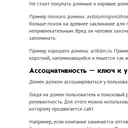
Не стоит покупать длинные и корявые доме
Пример плохого домена:
avtotuningvnizh
больше похож на древнее заклинание для п
непривлекательным. Вряд ли человек захоче
запоминать.
Пример хорошего домена:
artklen
.
ru
. Прим
короткий, запоминающийся и пишется так же
Ассоциативность – ключ к у
Домен должен ассоциироваться у пользоват
Глядя на домен пользователь и поисковый
релевантность. Для этого можно использова
которому продвигается сайт.
Например, если компания занимается опто