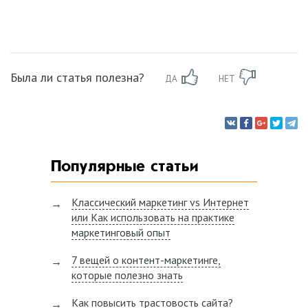
Была ли статья полезна?
ДА
НЕТ
Популярные статьи
Классический маркетинг vs Интернет
или Как использовать на практике
маркетинговый опыт
7 вещей о контент-маркетинге,
которые полезно знать
Как повысить трастовость сайта?