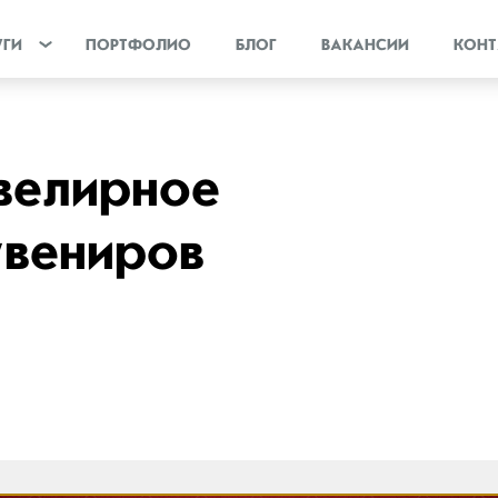
УГИ
ПОРТФОЛИО
БЛОГ
ВАКАНСИИ
КОНТ
велирное
увениров