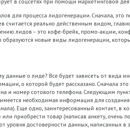
ирует в соцсетях при помощи маркетинговой дея
лов для процесса лидогенерации. Сначала, это п
в считается реально действенным видом, главно
нию лидов – это кофе-брейк, промо-акции, конф
о образуются новые виды лидогенерации, которы
му данные о лиде? Все будет зависеть от вида 
ации, о которой будет рассказано. Сначала это
на и номер сотового телефона. Следующим пунк
о имеется необходимая информация для создания 
нала). Еще одно, заинтересованный контакт, в ко
или приобрести товар (написав анкету, очень п
 от уровня достоверности данных, написанных в 