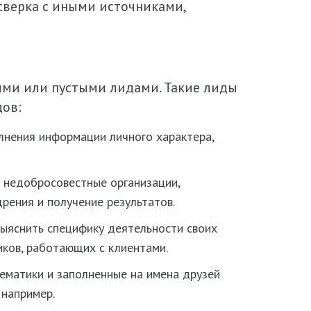
верка с иными источниками,
ыми или пустыми лидами. Такие лиды
дов:
лнения информации личного характера,
 недобросовестные организации,
рения и получение результатов.
выяснить специфику деятельности своих
иков, работающих с клиентами.
ематики и заполненные на имена друзей
 например.