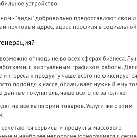
бильное устройство.
ном - "лиды" добровольно предоставляют свои ли
й почтовый адрес, адрес профиля в социальной 
генерация?
озможно отнюдь не во всех сферах бизнеса. Лу
аботками, с виртуальным графиком работы. Дело
 интереса к продукту чаще всего не фиксируется
осто подойдя к кассе, оплачивает нужный ему тов
данные покупатель, чаще всего не заполняет.
ят не все категории товаров. Услуги же с этим
ы.
 сочетаются сервисы и продукты массового
нные и наиболее недорогие (относящиеся к сегме