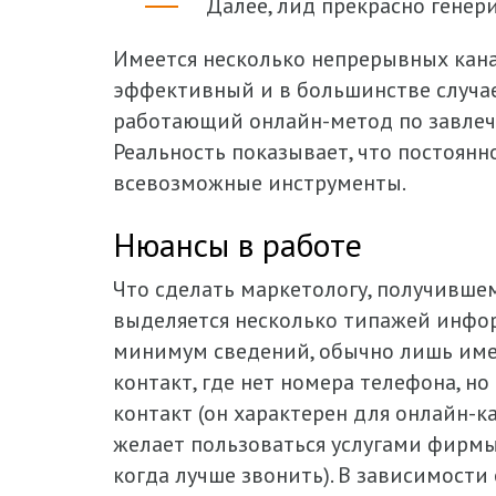
Далее, лид прекрасно генер
Имеется несколько непрерывных кана
эффективный и в большинстве случае
работающий онлайн-метод по завлече
Реальность показывает, что постоянн
всевозможные инструменты.
Нюансы в работе
Что сделать маркетологу, получивше
выделяется несколько типажей информ
минимум сведений, обычно лишь име
контакт, где нет номера телефона, н
контакт (он характерен для онлайн-ка
желает пользоваться услугами фирмы 
когда лучше звонить). В зависимости