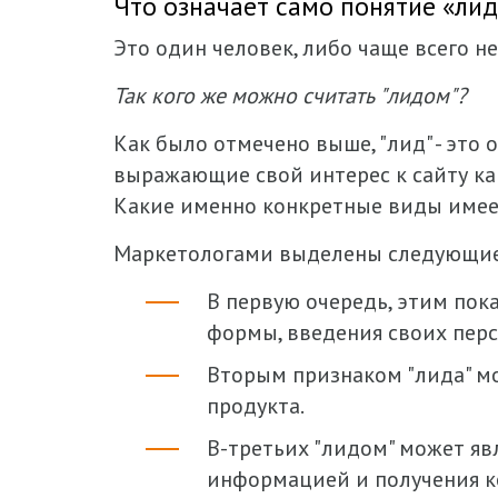
Что означает само понятие «ли
Это один человек, либо чаще всего 
Так кого же можно считать "лидом"?
Как было отмечено выше, "лид" - это
выражающие свой интерес к сайту как
Какие именно конкретные виды имее
Маркетологами выделены следующие
В первую очередь, этим пок
формы, введения своих перс
Вторым признаком "лида" мо
продукта.
В-третьих "лидом" может яв
информацией и получения ко