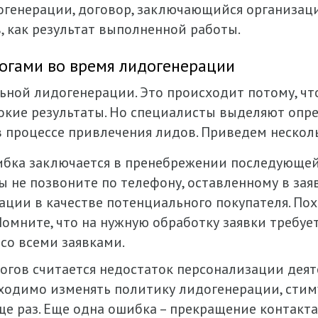
генерации, договор, заключающийся организаци
, как результат выполненной работы.
огами во время лидогенерации
льной лидогенерации. Это происходит потому, ч
окие результаты. Но специалисты выделяют опр
 процессе привлечения лидов. Приведем нескол
ибка заключается в пренебрежении последующе
ы не позвоните по телефону, оставленному в заяв
ации в качестве потенциального покупателя. По
омните, что на нужную обработку заявки требуе
 со всеми заявками.
гов считается недостаток персонализации деят
одимо изменять политику лидогенерации, стиму
е раз. Еще одна ошибка – прекращение контакта 