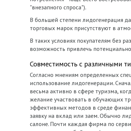
"внезапного спроса").
В большей степени лидогенерация да
торговых марок присутствуют в атмо
В таких условиях покупателям без ра
возможность привлечь потенциальног
Совместимость с различными т
Согласно мнениям определенных спец
использование лидогенерации. Сначал
весьма активно в сфере туризма, когд
желание участвовать в обучающих тр
эффективных методов в среде финанс
заявку на вклад или заем. Обычно ли
салоне. Почти каждая фирма по серви