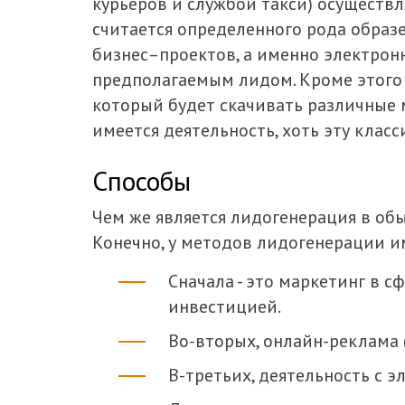
курьеров и службой такси) осуществл
считается определенного рода образ
бизнес–проектов, а именно электрон
предполагаемым лидом. Кроме этого 
который будет скачивать различные 
имеется деятельность, хоть эту клас
Способы
Чем же является лидогенерация в об
Конечно, у методов лидогенерации и
Сначала - это маркетинг в с
инвестицией.
Во-вторых, онлайн-реклама 
В-третьих, деятельность с э