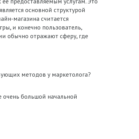
к ее предоставляемым услугам. Это
является основной структурой
айн-магазина считается
ры, и конечно пользователь,
и обычно отражают сферу, где
твующих методов у маркетолога?
не очень большой начальной