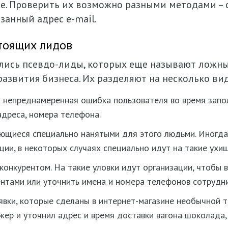
. Проверить их возможно разными методами – с
занный адрес e-mail.
стоящих лидов
ились псевдо-лиды, которых еще называют ложн
азвития бизнеса. Их разделяют на несколько ви
 непреднамеренная ошибка пользователя во время запо
 адреса, номера телефона.
яющиеся специально нанятыми для этого людьми. Иногда
ии, в некоторых случаях специально идут на такие ухищ
конкурентом. На такие уловки идут организации, чтобы 
нтами или уточнить имена и номера телефонов сотрудн
вки, которые сделаны в интернет-магазине необычной т
жер и уточнил адрес и время доставки вагона шоколада,