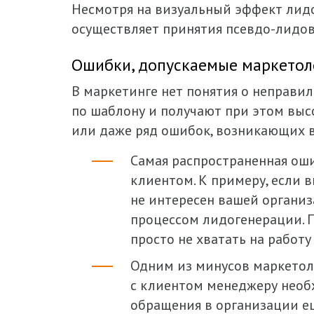
Несмотря на визуальный эффект лидо
осуществляет принятия псевдо-лидов
Ошибки, допускаемые маркетол
В маркетинге нет понятия о неправи
по шаблону и получают при этом выс
или даже ряд ошибок, возникающих в
Самая распространенная ош
клиентом. К примеру, если в
не интересен вашей организ
процессом лидогенерации. П
просто не хватать на работу
Одним из минусов маркетоло
с клиентом менеджеру необх
обращения в организации ещ