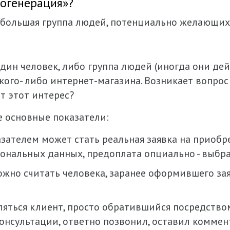
догенерация»?
небольшая группа людей, потенциально желающих
 один человек, либо группа людей (иногда они д
ого- либо интернет-магазина. Возникает вопрос -
т этот интерес?
 основные показатели:
азателем может стать реальная заявка на приобре
ональных данных, предоплата опциально - выбр
жно считать человека, заранее оформившего зая
ляться клиент, просто обратившийся посредств
нсультации, ответно позвонил, оставил коммент