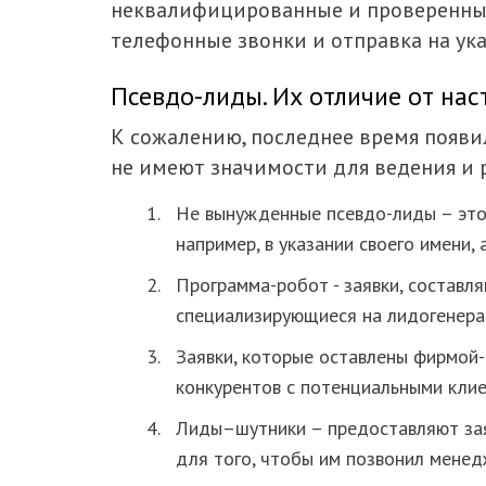
неквалифицированные и проверенные
телефонные звонки и отправка на ука
Псевдо-лиды. Их отличие от на
К сожалению, последнее время появ
не имеют значимости для ведения и р
Не вынужденные псевдо-лиды – это
например, в указании своего имени,
Программа-робот - заявки, составл
специализирующиеся на лидогенерац
Заявки, которые оставлены фирмой-
конкурентов с потенциальными клие
Лиды–шутники – предоставляют зая
для того, чтобы им позвонил менед