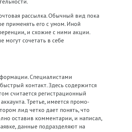
тельности.
очтовая рассылка. Обычный вид пока
е применять его с умом. Иной
еренции, и схожие с ними акции.
е могут сочетать в себе
информации. Специалистами
 быстрый контакт. Здесь содержится
том считается регистрационный
аккаунта. Третье, имеется промо-
тором лид четко дает понять, что
олно оставив комментарии, и написал,
заявке, данные подразделяют на