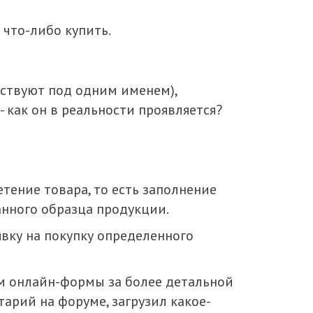
 что-либо купить.
ействуют под одним именем),
 как он в реальности проявляется?
тение товара, то есть заполнение
анного образца продукции.
вку на покупку определенного
ом онлайн-формы за более детальной
арий на форуме, загрузил какое-