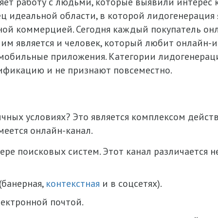
яет работу с людьми, которые выявили интерес 
ец идеальной области, в которой лидогенерация 
ной коммерцией. Сегодня каждый покупатель онл
им является и человек, который любит онлайн-иг
мобильные приложения. Категории лидогенераци
сификацию и не признают повсеместно.
ычных условиях? Это является комплексом дейс
меется онлайн-канал.
фере поисковых систем. Этот канал различается 
(банерная,
контекстная
и в соцсетях).
лектронной почтой.