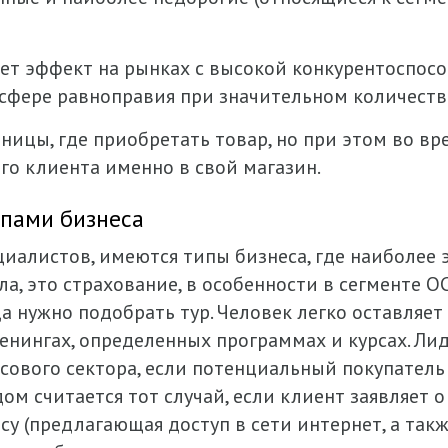
ет эффект на рынках с высокой конкурентоспосо
сфере равноправия при значительном количестве
зницы, где приобретать товар, но при этом во 
о клиента именно в свой магазин.
ипами бизнеса
иалистов, имеются типы бизнеса, где наиболее
а, это страхование, в особенности в сегменте 
а нужно подобрать тур. Человек легко оставляет 
енингах, определенных программах и курсах. Л
ового сектора, если потенциальный покупатель
дом считается тот случай, если клиент заявляет 
су (предлагающая доступ в сети интернет, а та