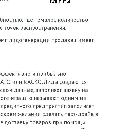
бностью, где немалое количество
 точек распространения.
время лидогенерации продавец имеет
 эффективно и прибыльно
ОСАГО или КАСКО. Лиды создаются
свои данные, заполняет заявку на
идогенерацию называют одним из
 кредитного предприятия заполняет
о своем желании сделать тест-драйв в
кже доставку товаров при помощи