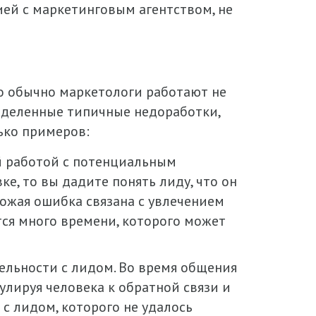
ей с маркетинговым агентством, не
то обычно маркетологи работают не
еделенные типичные недоработки,
ько примеров:
й работой с потенциальным
ке, то вы дадите понять лиду, что он
хожая ошибка связана с увлечением
тся много времени, которого может
ельности с лидом. Во время общения
лируя человека к обратной связи и
с лидом, которого не удалось