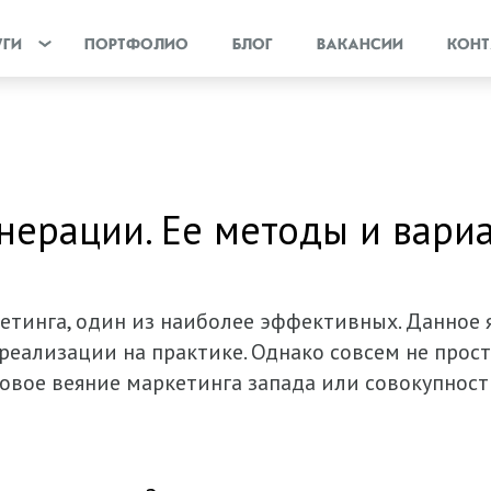
УГИ
ПОРТФОЛИО
БЛОГ
ВАКАНСИИ
КОНТ
нерации. Ее методы и вари
етинга, один из наиболее эффективных. Данное я
 реализации на практике. Однако совсем не про
 новое веяние маркетинга запада или совокупно