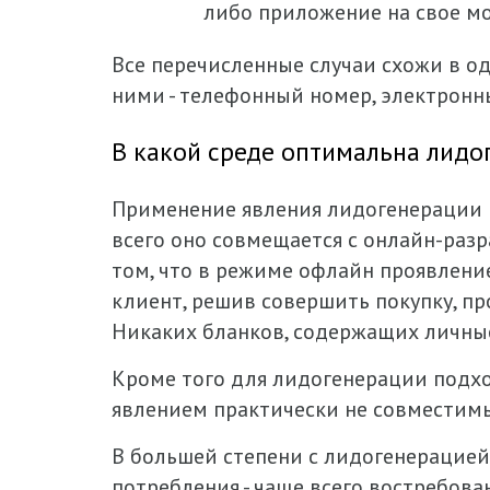
либо приложение на свое мо
Все перечисленные случаи схожи в од
ними - телефонный номер, электронны
В какой среде оптимальна лидо
Применение явления лидогенерации в
всего оно совмещается с онлайн-разр
том, что в режиме офлайн проявление
клиент, решив совершить покупку, пр
Никаких бланков, содержащих личные 
Кроме того для лидогенерации подход
явлением практически не совместим
В большей степени с лидогенерацией
потребления - чаще всего востребова